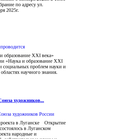
брание по адресу ул.
бря 2025г.
и образование XXI века»
и «Наука и образование XXI
и социальных проблем науки и
областях научного знания.
Союза художников...
проекта в Луганске Открытие
состоялось в Луганском
роекта народные и