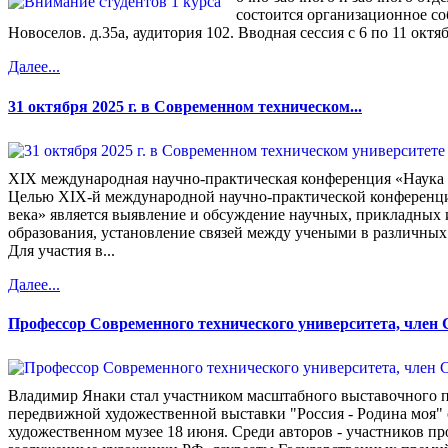
состоится организационное со
Новоселов. д.35а, аудитория 102. Вводная сессия с 6 по 11 октя
Далее...
31 октября 2025 г. в Современном техническом...
XIX международная научно-практическая конференция «Наука 
Целью XIX-й международной научно-практической конференци
века» является выявление и обсуждение научных, прикладных 
образования, установление связей между учеными в различных 
Для участия в...
Далее...
Профессор Современного технического университета, член 
Владимир Янаки стал участником масштабного выставочного 
передвижной художественной выставки "Россия - Родина моя" 
художественном музее 18 июня. Среди авторов - участников п