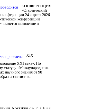
КОНФЕРЕНЦИЯ
«Студенческий
ы конференции 24 апреля 2026
актической конференции
» является выявление и
XIX
разование XXI века». По
му статусу «Международная».
ях научного знания от 98
образна статистика
ений. 6 октября 2025г. в 10:00