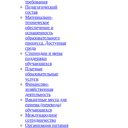
требования
Педагогический
состав
Материально-
техническое
обеспечение и
оснащенность
образовательного
процесса. Доступная
среда
Стипендии и меры
поддержки
обучающихся
Платные
образовательные
услуги
Финансово-
хозяйственная
деятельность
Вакантные места для
приема (перевода)
обучающихся
Международное
сотрудничество
Организация питания