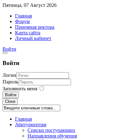
Пятница, 07 Август 2026
Главная
Форум
Приемная ректора
Карта сайта
Личный кабинет
Войти
Войти
Логин
Пароль
Запомнить меня
Войти
Close
Главная
Абитуриентам
Списки поступающих
Направления обучения