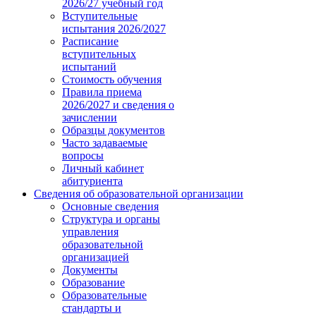
2026/27 учебный год
Вступительные
испытания 2026/2027
Расписание
вступительных
испытаний
Стоимость обучения
Правила приема
2026/2027 и сведения о
зачислении
Образцы документов
Часто задаваемые
вопросы
Личный кабинет
абитуриента
Сведения об образовательной организации
Основные сведения
Структура и органы
управления
образовательной
организацией
Документы
Образование
Образовательные
стандарты и