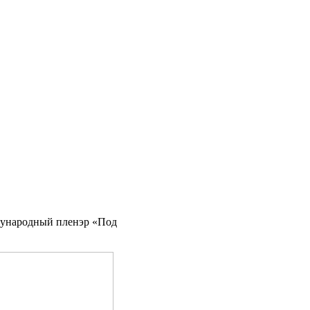
дународный пленэр «Под