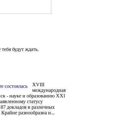
е тебя будут ждать.
XVIII
международная
ск - науке и образованию XXI
заявленному статусу
 87 докладов в различных
 Крайне разнообразна и...