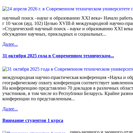
научный поиск –науке и образованию XXI века» Начало работ
г 10 часов (ауд. 102) Целью XVIII-й международной научно-пр
«Студенческий научный поиск - науке и образованию XXI века
обсуждение научных, прикладных и социальных...
Далее...
31 октября 2025 года в Современном техническом...
международная научно-практическая конференция «Наука и об
географическому охвату конференция соответствует заявленно
На конференцию представлено 70 докладов в различных област
участников, в том числе из Республики Беларусь. Крайне разно
конференции по представленным...
Далее...
Внимание студентов 1 курса
очно-заочного и заочного отдел