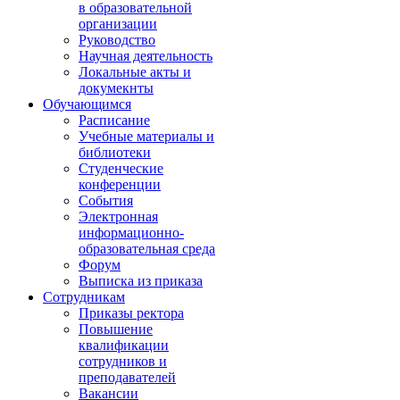
в образовательной
организации
Руководство
Научная деятельность
Локальные акты и
докумекнты
Обучающимся
Расписание
Учебные материалы и
библиотеки
Студенческие
конференции
События
Электронная
информационно-
образовательная среда
Форум
Выписка из приказа
Сотрудникам
Приказы ректора
Повышение
квалификации
сотрудников и
преподавателей
Вакансии