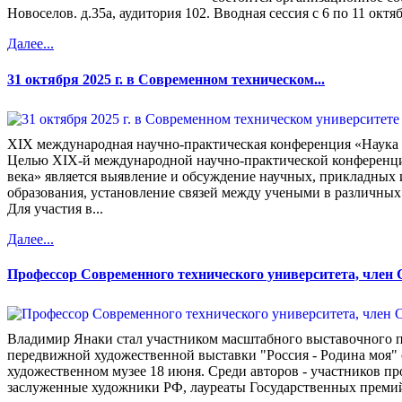
Новоселов. д.35а, аудитория 102. Вводная сессия с 6 по 11 октя
Далее...
31 октября 2025 г. в Современном техническом...
XIX международная научно-практическая конференция «Наука 
Целью XIX-й международной научно-практической конференци
века» является выявление и обсуждение научных, прикладных 
образования, установление связей между учеными в различных 
Для участия в...
Далее...
Профессор Современного технического университета, член 
Владимир Янаки стал участником масштабного выставочного 
передвижной художественной выставки "Россия - Родина моя" 
художественном музее 18 июня. Среди авторов - участников п
заслуженные художники РФ, лауреаты Государственных премий,