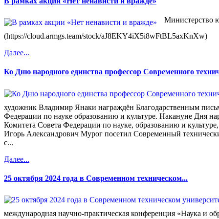
В рамках акции «Нет ненависти и вражде»
Министерство ю
(https://cloud.armgs.team/stock/aJ8EKY4iX5i8wFtBL5axKnXw)
Далее...
Ко Дню народного единства профессор Современного техниче
художник Владимир Янаки награждён Благодарственным пись
Федерации по науке образованию и культуре. Накануне Дня на
Комитета Совета Федерации по науке, образованию и культуре, 
Игорь Александрович Мурог посетил Современный технически
с...
Далее...
25 октября 2024 года в Современном техническом...
международная научно-практическая конференция «Наука и об