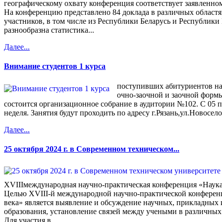
географическому охвату конференция соответствует заявленно
На конференцию представлено 84 доклада в различных областя
участников, в том числе из Республики Беларусь и Республики
разнообразна статистика...
Далее...
Внимание студентов 1 курса
поступивших абитуриентов на
очно-заочной и заочной формы
состоится организационное собрание в аудитории №102. С 05 п
неделя. Занятия будут проходить по адресу г.Рязань,ул.Новосел
Далее...
25 октября 2024 г. в Современном техническом...
XVIIIмеждународная научно-практическая конференция «Наука
Целью XVIII-й международной научно-практической конферен
века» является выявление и обсуждение научных, прикладных 
образования, установление связей между учеными в различных 
Для участия в...