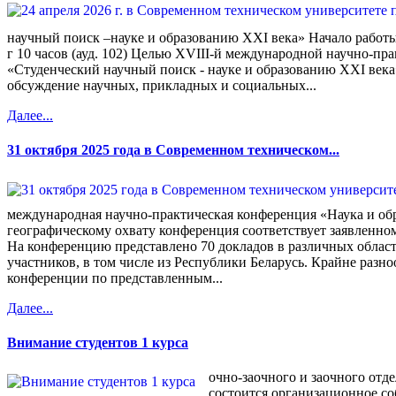
научный поиск –науке и образованию XXI века» Начало работ
г 10 часов (ауд. 102) Целью XVIII-й международной научно-пр
«Студенческий научный поиск - науке и образованию XXI века
обсуждение научных, прикладных и социальных...
Далее...
31 октября 2025 года в Современном техническом...
международная научно-практическая конференция «Наука и об
географическому охвату конференция соответствует заявленно
На конференцию представлено 70 докладов в различных област
участников, в том числе из Республики Беларусь. Крайне разно
конференции по представленным...
Далее...
Внимание студентов 1 курса
очно-заочного и заочного отдел
состоится организационное со