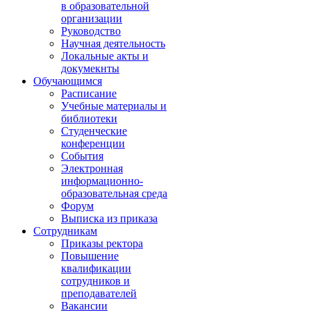
в образовательной
организации
Руководство
Научная деятельность
Локальные акты и
докумекнты
Обучающимся
Расписание
Учебные материалы и
библиотеки
Студенческие
конференции
События
Электронная
информационно-
образовательная среда
Форум
Выписка из приказа
Сотрудникам
Приказы ректора
Повышение
квалификации
сотрудников и
преподавателей
Вакансии