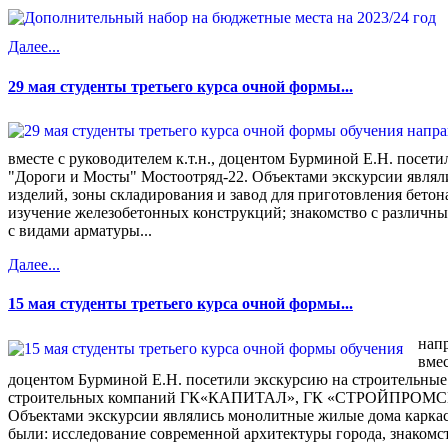
Далее...
29 мая студенты третьего курса очной формы...
вместе с руководителем к.т.н., доцентом Бурминой Е.Н. посет
"Дороги и Мосты" Мостоотряд-22. Объектами экскурсии являл
изделий, зоны складирования и завод для приготовления бетон
изучение железобетонных конструкций; знакомство с различны
с видами арматуры...
Далее...
15 мая студенты третьего курса очной формы...
нап
вмес
доцентом Бурминой Е.Н. посетили экскурсию на строительные
строительных компаний ГК«КАПИТАЛ», ГК «СТРОЙПРОМСЕ
Объектами экскурсии являлись монолитные жилые дома каркас
были: исследование современной архитектуры города, знакомст