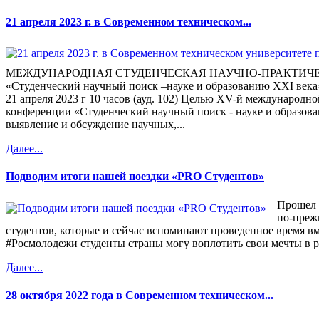
21 апреля 2023 г. в Современном техническом...
МЕЖДУНАРОДНАЯ СТУДЕНЧЕСКАЯ НАУЧНО-ПРАКТИЧ
«Студенческий научный поиск –науке и образованию XXI века
21 апреля 2023 г 10 часов (ауд. 102) Целью XV-й международн
конференции «Студенческий научный поиск - науке и образова
выявление и обсуждение научных,...
Далее...
Подводим итоги нашей поездки «PRO Студентов»
Прошел 
по-преж
студентов, которые и сейчас вспоминают проведенное время вме
#Росмолодежи студенты страны могу воплотить свои мечты в р
Далее...
28 октября 2022 года в Современном техническом...