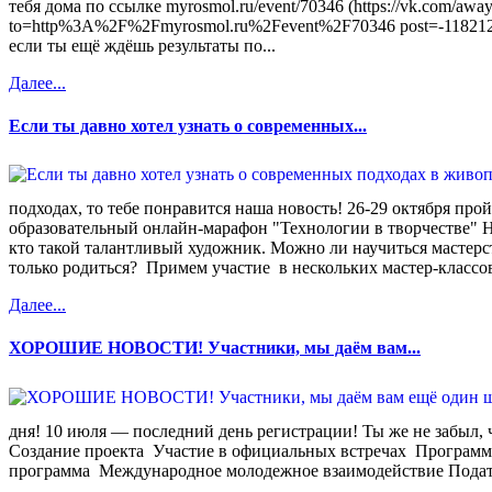
тебя дома по ссылке myrosmol.ru/event/70346 (https://vk.com/awa
to=http%3A%2F%2Fmyrosmol.ru%2Fevent%2F70346 post=-1182127
если ты ещё ждёшь результаты по...
Далее...
Если ты давно хотел узнать о современных...
подходах, то тебе понравится наша новость! 26-29 октября п
образовательный онлайн-марафон "Технологии в творчестве" Н
кто такой талантливый художник. Можно ли научиться мастер
только родиться? Примем участие в нескольких мастер-классов
Далее...
ХОРОШИЕ НОВОСТИ! Участники, мы даём вам...
дня! 10 июля — последний день регистрации! Ты же не забыл, 
Создание проекта Участие в официальных встречах Программа
программа Международное молодежное взаимодействие Подать