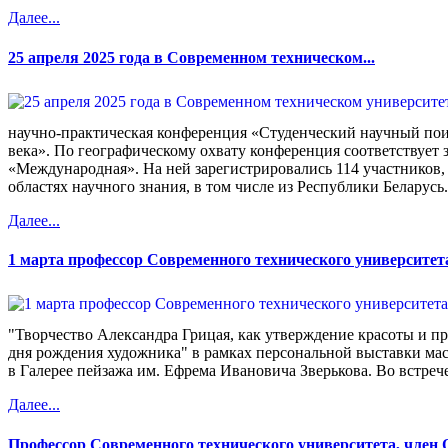
Далее...
25 апреля 2025 года в Современном техническом...
научно-практическая конференция «Студенческий научный пои
века». По географическому охвату конференция соответствует 
«Международная». На ней зарегистрировались 114 участников,
областях научного знания, в том числе из Республики Беларусь.
Далее...
1 марта профессор Современного технического университет
"Творчество Александра Грицая, как утверждение красоты и п
дня рождения художника" в рамках персональной выставки мас
в Галерее пейзажа им. Ефрема Ивановича Зверькова. Во встрече
Далее...
Профессор Современного технического университета, член 