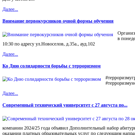
Далее...
Внимание первокурсников очной формы обучения
Организ
в понеде
10:30 по адресу ул.Новоселов, д.35а., ауд.102
Далее...
Ко Дню солидарности борьбы с терроризмом
#терроризмугр
#терроризмун
Далее...
Современный технический университет с 27 августа по...
компании 2024/25 года объявил Дополнительный набор абитур
оказании платных образовательных услуг по следующим напра