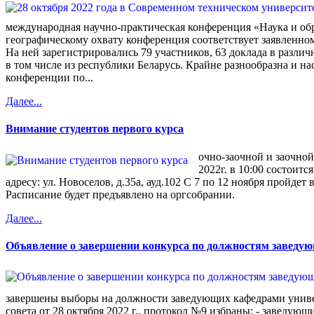
международная научно-практическая конференция «Наука и об
географическому охвату конференция соответствует заявленно
На ней зарегистрировались 79 участников, 63 доклада в различ
в том числе из республики Беларусь. Крайне разнообразна и н
конференции по...
Далее...
Внимание студентов первого курса
очно-заочной и заочной
2022г. в 10:00 состоит
адресу: ул. Новоселов, д.35а, ауд.102 С 7 по 12 ноября пройдет
Расписание будет предъявлено на оргсобрании.
Далее...
Объявление о завершении конкурса по должностям заведую
завершены выборы на должности заведующих кафедрами униве
совета от 28 октября 2022 г., протокол №9 избраны: - заведую