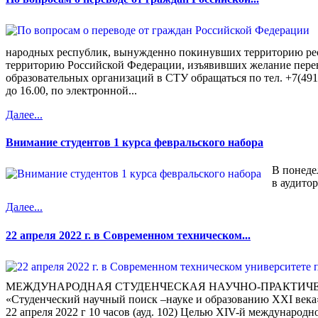
народных республик, вынужденно покинувших территорию ре
территорию Российской Федерации, изъявивших желание пере
образовательных организаций в СТУ обращаться по тел. +7(4912)
до 16.00, по электронной...
Далее...
Внимание студентов 1 курса февральского набора
В понедел
в аудито
Далее...
22 апреля 2022 г. в Современном техническом...
МЕЖДУНАРОДНАЯ СТУДЕНЧЕСКАЯ НАУЧНО-ПРАКТИЧ
«Студенческий научный поиск –науке и образованию XXI века
22 апреля 2022 г 10 часов (ауд. 102) Целью XIV-й международ