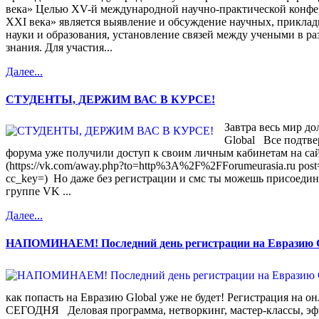
века» Целью XV-й международной научно-практической конфе
XXI века» является выявление и обсуждение научных, прикла
науки и образования, установление связей между учеными в р
знания. Для участия...
Далее...
СТУДЕНТЫ, ДЕРЖИМ ВАС В КУРСЕ!
Завтра весь мир до
Global Все подтве
форума уже получили доступ к своим личным кабинетам на сайт
(https://vk.com/away.php?to=http%3A%2F%2FForumeurasia.ru pos
cc_key=) Но даже без регистрации и смс ты можешь присоедин
группе VK ...
Далее...
НАПОМИНАЕМ! Последний день регистрации на Евразию Gl
как попасть на Евразию Global уже не будет! Регистрация на о
СЕГОДНЯ Деловая программа, нетворкинг, мастер-классы, эф