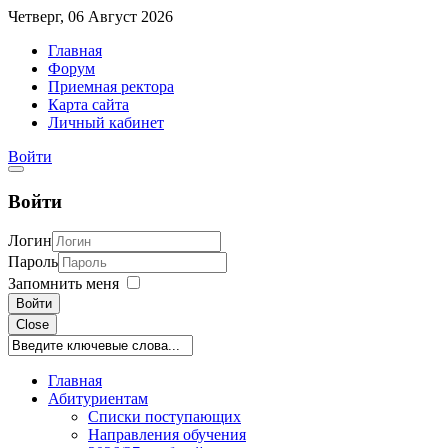
Четверг, 06 Август 2026
Главная
Форум
Приемная ректора
Карта сайта
Личный кабинет
Войти
Войти
Логин
Пароль
Запомнить меня
Войти
Close
Главная
Абитуриентам
Списки поступающих
Направления обучения