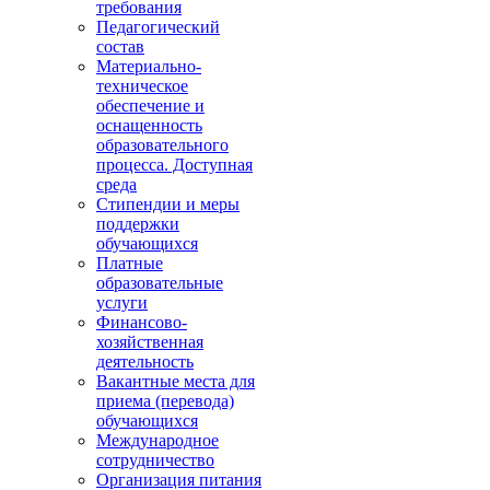
требования
Педагогический
состав
Материально-
техническое
обеспечение и
оснащенность
образовательного
процесса. Доступная
среда
Стипендии и меры
поддержки
обучающихся
Платные
образовательные
услуги
Финансово-
хозяйственная
деятельность
Вакантные места для
приема (перевода)
обучающихся
Международное
сотрудничество
Организация питания