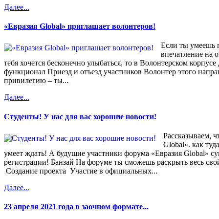
Далее...
«Евразия Global» приглашает волонтеров!
Если ты умеешь 
впечатление на о
тебя хочется бесконечно улыбаться, то в Волонтерском корпусе
функционал Приезд и отъезд участников Волонтер этого напра
привилегию – ты...
Далее...
Студенты! У нас для вас хорошие новости!
Рассказываем, ч
Global». как ту
умеет ждать! А будущие участники форума «Евразия Global» су
регистрации! Банзай На форуме ты сможешь раскрыть весь свой
Создание проекта Участие в официальных...
Далее...
23 апреля 2021 года в заочном формате...