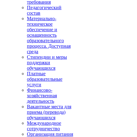
требования
Педагогический
состав
Материально-
техническое
обеспечение и
оснащенность
образовательного
процесса. Доступная
среда
Стипендии и меры
поддержки
обучающихся
Платные
образовательные
услуги
Финансово-
хозяйственная
деятельность
Вакантные места для
приема (перевода)
обучающихся
Международное
сотрудничество
Организация питания