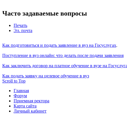
Часто задаваемые вопросы
Печать
Эл. почта
Как подготовиться и подать заявление в вуз на Госуслугах
.
Поступление в вуз онлайн: что делать после подачи заявления
Как заключить договор на платное обучение в вузе на Госуслуг
Как подать заявку на целевое обучение в вуз
Scroll to Top
Главная
Форум
Приемная ректора
Карта сайта
Личный кабинет