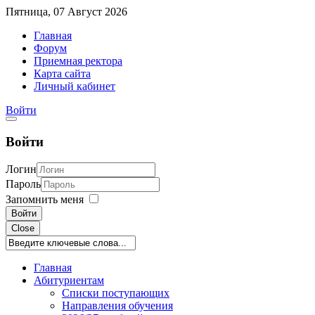
Пятница, 07 Август 2026
Главная
Форум
Приемная ректора
Карта сайта
Личный кабинет
Войти
Войти
Логин
Пароль
Запомнить меня
Войти
Close
Главная
Абитуриентам
Списки поступающих
Направления обучения