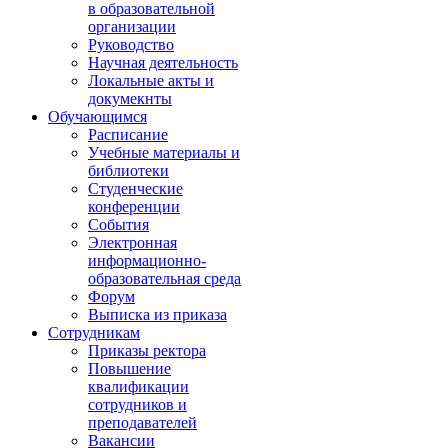
в образовательной
организации
Руководство
Научная деятельность
Локальные акты и
докумекнты
Обучающимся
Расписание
Учебные материалы и
библиотеки
Студенческие
конференции
События
Электронная
информационно-
образовательная среда
Форум
Выписка из приказа
Сотрудникам
Приказы ректора
Повышение
квалификации
сотрудников и
преподавателей
Вакансии