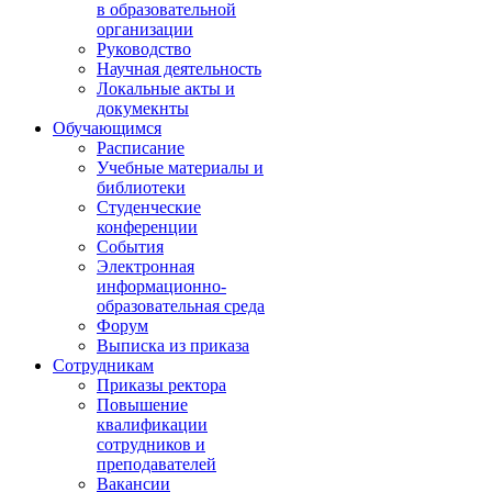
в образовательной
организации
Руководство
Научная деятельность
Локальные акты и
докумекнты
Обучающимся
Расписание
Учебные материалы и
библиотеки
Студенческие
конференции
События
Электронная
информационно-
образовательная среда
Форум
Выписка из приказа
Сотрудникам
Приказы ректора
Повышение
квалификации
сотрудников и
преподавателей
Вакансии