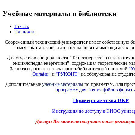
Учебные материалы и библиотеки
Печать
Эл. почта
Современный техническийуниверситет имеет собственную б
тысяч экземпляров литературы по всем имеющимся в ли
Для студентов специальности "Теплоэнергетика и теплотехн
энциклопедия энергетики", содержащая теоретические мат
Заключен договор с электронно-библиотечной системой
"У
Онлайн"
и
"РУКОНТ"
на обслуживание студент
Дополнительные
учебные материалы
по предметам. Для прос
программу для чтения файлов формата
Примерные темы ВКР
Инструкция по доступу к ЭИОС униве
Доступ Вы можете получить после регистра