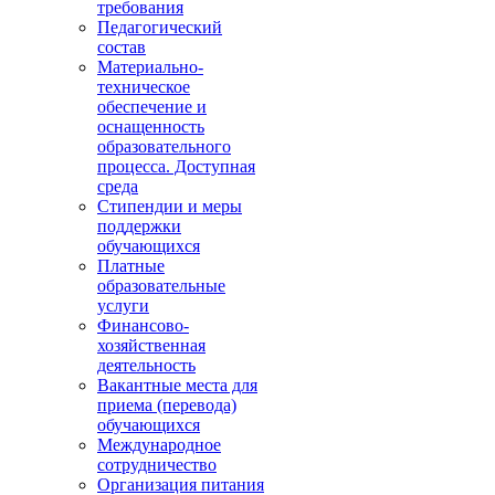
требования
Педагогический
состав
Материально-
техническое
обеспечение и
оснащенность
образовательного
процесса. Доступная
среда
Стипендии и меры
поддержки
обучающихся
Платные
образовательные
услуги
Финансово-
хозяйственная
деятельность
Вакантные места для
приема (перевода)
обучающихся
Международное
сотрудничество
Организация питания