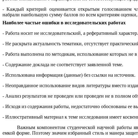
- Каждый критерий оценивается открытым голосованием чл
набрали наибольшую сумму баллов по всем критериям оценки,
Наиболее частые ошибки в исследовательских работах
- Работа носит не исследовательский, а реферативный характер
- Не раскрыта актуальность тематики, отсутствует практический
- Работа выполнена по методикам, использование которых не в
- Содержание доклада не соответствует заявленной теме.
- Использована информация (данные) без ссылки на источник.
- Неоправданное использование видов литературы вместо изда
- Анализ результатов не проведен или проведен не в полном об
- Исходя из содержания работы, недостаточно обоснованы ее в
- Иллюстративный материал к теме исследования имеет косвенн
Важным компонентом студенческой научной работы явл
емкой форме. Поэтому значим избранный стиль и манера защи