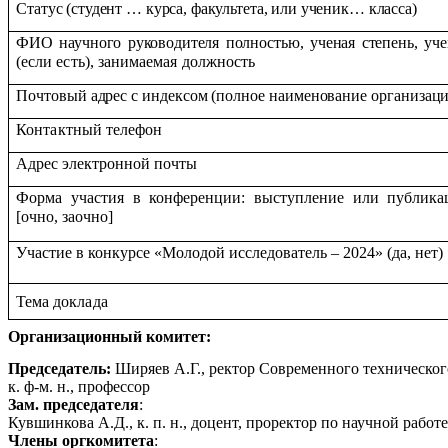
Статус (студент … курса, факультета, или ученик… класса)
ФИО научного руководителя полностью, ученая степень, уче
(
если есть), занимаемая должность
Почтовый адрес с индексом (полное наименование организац
Контактный телефон
Адрес электронной почты
Форма участия в конференции: выступление или публика
[очно, заочно]
Участие в конкурсе «Молодой исследователь – 2024» (да, нет)
Тема
доклада
Организационный комитет:
Председатель:
Ширяев А.Г., ректор Современного техническог
к. ф-м. н., профессор
Зам. председателя
:
Кувшинкова А.Д., к. п. н., доцент, проректор по научной работе
Члены оргкомитета
: