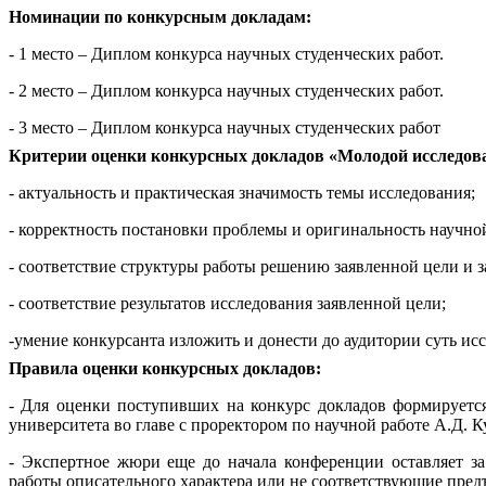
Номинации по конкурсным докладам:
- 1 место – Диплом конкурса научных студенческих работ.
- 2 место – Диплом конкурса научных студенческих работ.
- 3 место – Диплом конкурса научных студенческих работ
Критерии оценки конкурсных докладов «Молодой исследоват
- актуальность и практическая значимость темы исследования;
- корректность постановки проблемы и оригинальность научно
- соответствие структуры работы решению заявленной цели и з
- соответствие результатов исследования заявленной цели;
-умение конкурсанта изложить и донести до аудитории суть ис
Правила оценки конкурсных докладов:
- Для оценки поступивших на конкурс докладов формируетс
университета во главе с проректором по научной работе А.Д. 
- Экспертное жюри еще до начала конференции оставляет за
работы описательного характера или не соответствующие пре