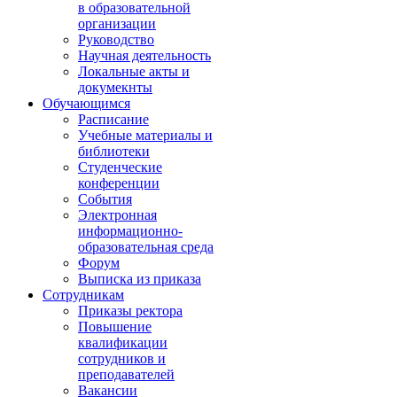
в образовательной
организации
Руководство
Научная деятельность
Локальные акты и
докумекнты
Обучающимся
Расписание
Учебные материалы и
библиотеки
Студенческие
конференции
События
Электронная
информационно-
образовательная среда
Форум
Выписка из приказа
Сотрудникам
Приказы ректора
Повышение
квалификации
сотрудников и
преподавателей
Вакансии