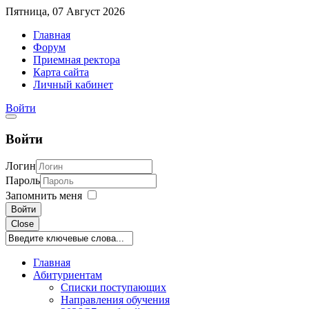
Пятница, 07 Август 2026
Главная
Форум
Приемная ректора
Карта сайта
Личный кабинет
Войти
Войти
Логин
Пароль
Запомнить меня
Войти
Close
Главная
Абитуриентам
Списки поступающих
Направления обучения