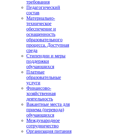
требования
Педагогический
состав
Материально-
техническое
обеспечение и
оснащенность
образовательного
процесса. Доступная
среда
Стипендии и меры
поддержки
обучающихся
Платные
образовательные
услуги
Финансово-
хозяйственная
деятельность
Вакантные места для
приема (перевода)
обучающихся
Международное
сотрудничество
Организация питания